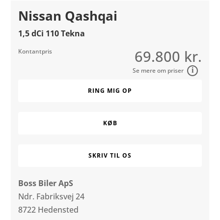
Nissan Qashqai
1,5 dCi 110 Tekna
69.800 kr.
Kontantpris
RING MIG OP
KØB
SKRIV TIL OS
Boss Biler ApS
Ndr. Fabriksvej 24
8722 Hedensted