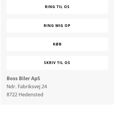
RING TIL OS
RING MIG OP
KØB
SKRIV TIL OS
Boss Biler ApS
Ndr. Fabriksvej 24
8722 Hedensted