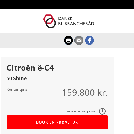
Citroën ë-C4
50 Shine
159.800 kr.
Kontantpris
BOOK EN PRØVETUR